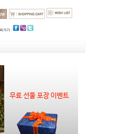
퍼가기 :