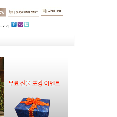
퍼가기 :