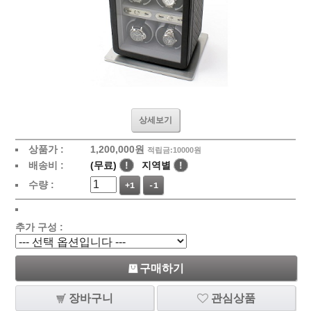
상세보기
상품가 :
1,200,000원
적립금:10000원
배송비 :
(무료)
!
지역별
!
수량 :
+1
-1
추가 구성 :
구매하기
장바구니
관심상품