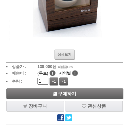
상세보기
상품가 :
139,000
원
적립금:1%
배송비 :
(무료)
!
지역별
!
수량 :
+1
-1
구매하기
장바구니
관심상품