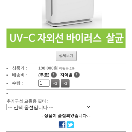
상세보기
상품가 :
198,000원
적립금:1%
배송비 :
(무료)
!
지역별
!
수량 :
+1
-1
추가구성 교환용 필터 :
- 상품이 품절되었습니다. -