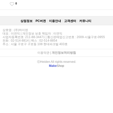
0
상점정보
PC버젼
이용안내
고객센터
커뮤니티
상호명 : (주)하이덴
대표 : 이연익 | 개인정보 보호 책임자 : 이연익
사업자등록번호 :211-88-34471 | 통신판매업신고번호 : 2009-서울구로-0955
전화 : 02-514-8814 | 팩스 : 02-514-8854
주소 : 서울 구로구 구로동 108 현대파크빌 403호
이용약관
|
개인정보처리방침
ⓒHeiden All rights reserved.
Make
Shop