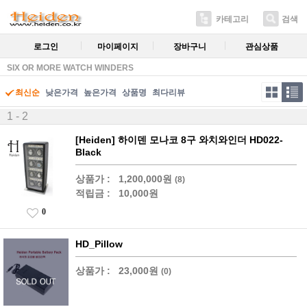
카테고리
검색
로그인
마이페이지
장바구니
관심상품
SIX OR MORE WATCH WINDERS
최신순
낮은가격
높은가격
상품명
최다리뷰
1 - 2
[Heiden] 하이덴 모나코 8구 와치와인더 HD022-
Black
상품가 :
1,200,000원
(8)
적립금 :
10,000원
0
HD_Pillow
상품가 :
23,000원
(0)